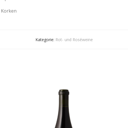
Korken
Kategorie:
Rot- und Roséweine