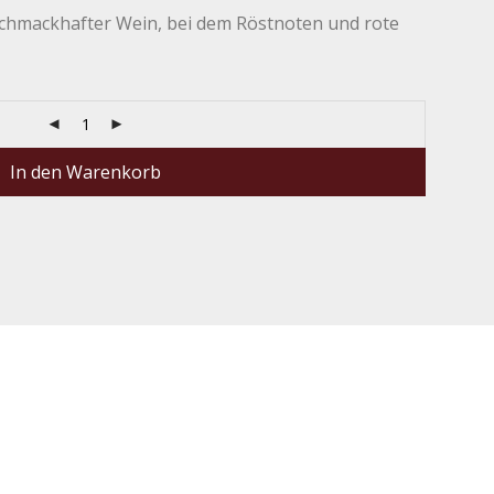
schmackhafter Wein, bei dem Röstnoten und rote
In den Warenkorb