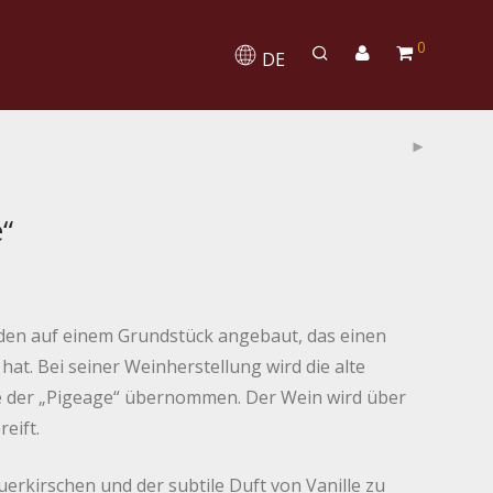
0
DE
e“
den auf einem Grundstück angebaut, das einen
at. Bei seiner Weinherstellung wird die alte
 der „Pigeage“ übernommen. Der Wein wird über
eift.
erkirschen und der subtile Duft von Vanille zu