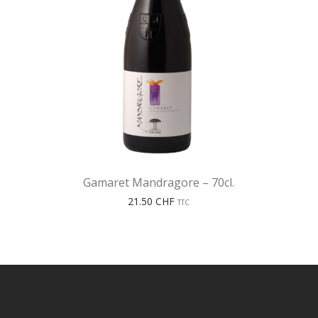
Gamaret Mandragore – 70cl.
21.50
CHF
TTC