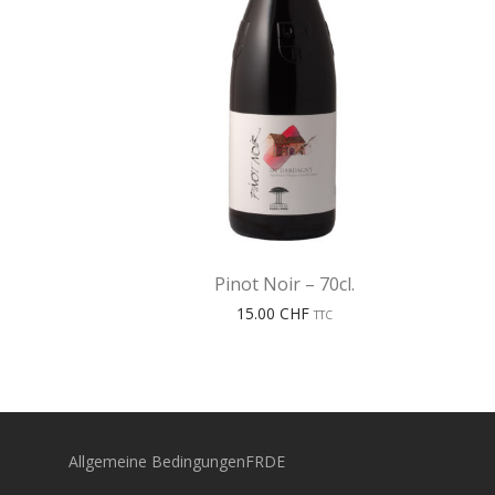
Pinot Noir – 70cl.
15.00
CHF
TTC
Allgemeine Bedingungen
FR
DE