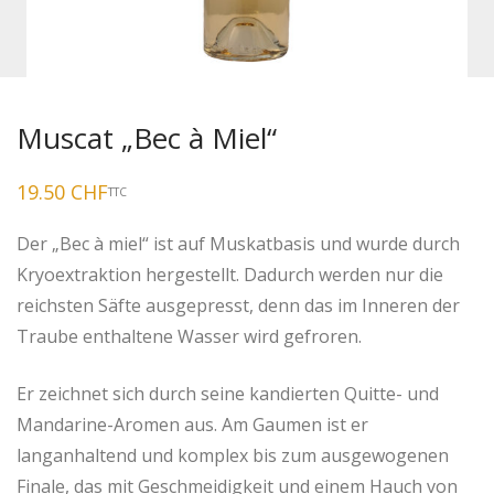
Muscat „Bec à Miel“
19.50
CHF
TTC
Der „Bec à miel“ ist auf Muskatbasis und wurde durch
Kryoextraktion hergestellt. Dadurch werden nur die
reichsten Säfte ausgepresst, denn das im Inneren der
Traube enthaltene Wasser wird gefroren.
Er zeichnet sich durch seine kandierten Quitte- und
Mandarine-Aromen aus. Am Gaumen ist er
langanhaltend und komplex bis zum ausgewogenen
Finale, das mit Geschmeidigkeit und einem Hauch von