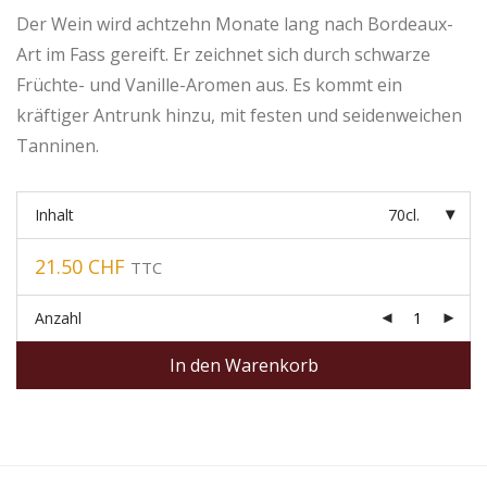
Der Wein wird achtzehn Monate lang nach Bordeaux-
Art im Fass gereift. Er zeichnet sich durch schwarze
Früchte- und Vanille-Aromen aus. Es kommt ein
kräftiger Antrunk hinzu, mit festen und seidenweichen
Tanninen.
Inhalt
70cl.
21.50
CHF
TTC
Anzahl
In den Warenkorb