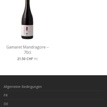
Gamaret Mandragore –
70cl.
21.50
CHF
TTC
Allgemeine Bedingungen
FR
DE