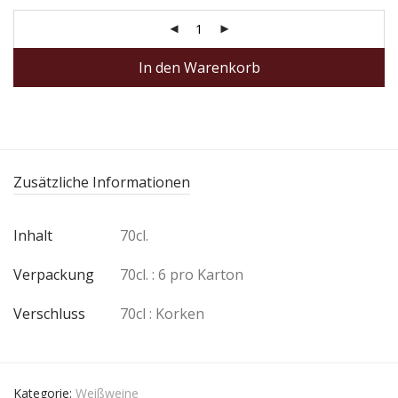
In den Warenkorb
Zusätzliche Informationen
Inhalt
70cl.
Verpackung
70cl. : 6 pro Karton
Verschluss
70cl : Korken
Kategorie:
Weißweine