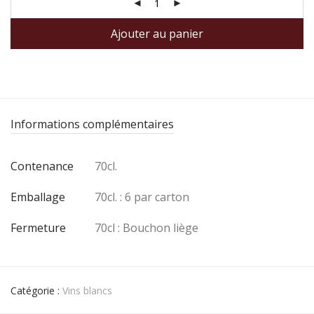
Ajouter au panier
Informations complémentaires
Contenance
70cl.
Emballage
70cl. : 6 par carton
Fermeture
70cl : Bouchon liège
Catégorie :
Vins blancs