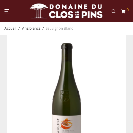
0
Accueil
/
Vins blancs
/
Sauvignon Blanc