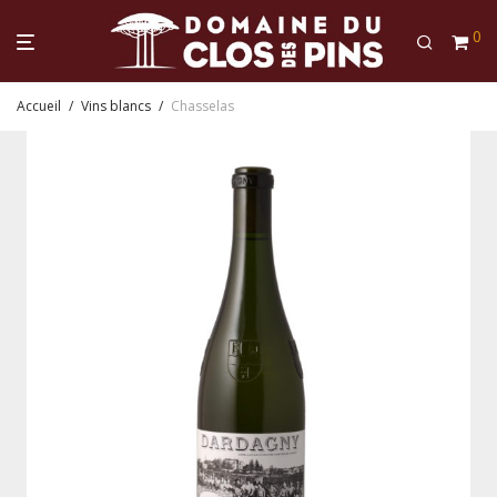
0
Accueil
/
Vins blancs
/
Chasselas