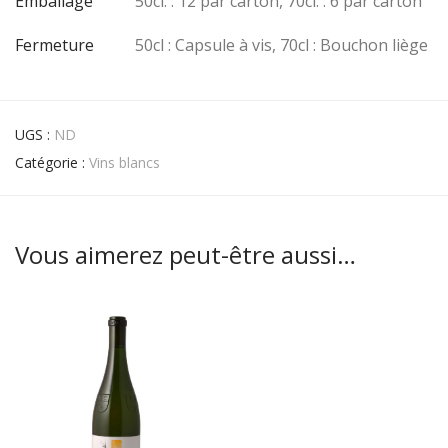
Emballage
50cl. : 12 par carton, 70cl. : 6 par carton
Fermeture
50cl : Capsule à vis, 70cl : Bouchon liège
UGS :
ND
Catégorie :
Vins blancs
Vous aimerez peut-être aussi…