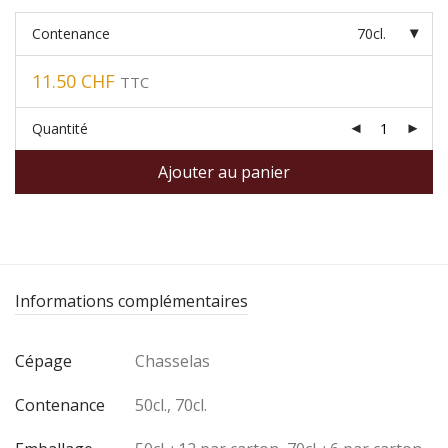
Contenance
70cl.
11.50
CHF
TTC
Quantité
Ajouter au panier
Informations complémentaires
Cépage
Chasselas
Contenance
50cl., 70cl.