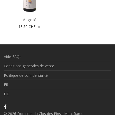
Aligoté
13.50
CHF
TTC
Aide-FAQs
Conditions générales de vente
Politique de confidentialité
FR
DE
©
2026
Domaine du Clos des Pins - Marc Ramu